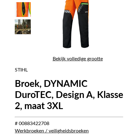
Bekijk volledige grootte
STIHL
Broek, DYNAMIC
DuroTEC, Design A, Klasse
2, maat 3XL
# 00883422708
Werkbroeken / veiligheidsbroeken