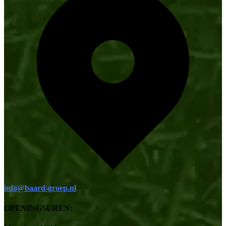
info@baard-groep.nl
OPENINGSUREN: