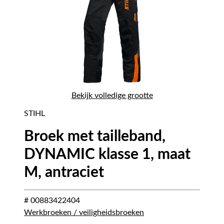
Bekijk volledige grootte
STIHL
Broek met tailleband,
DYNAMIC klasse 1, maat
M, antraciet
# 00883422404
Werkbroeken / veiligheidsbroeken