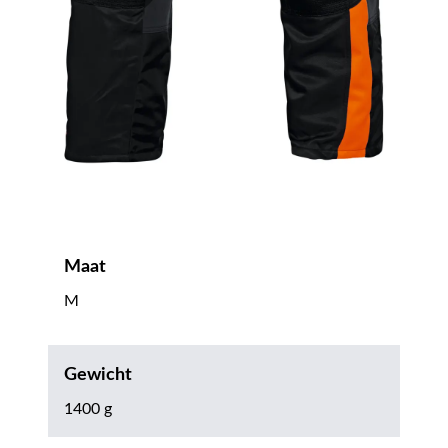
Maat
M
Gewicht
1400 g