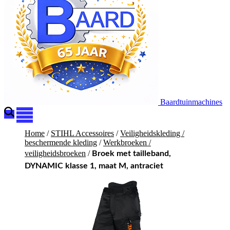
Baardtuinmachines
Home
/
STIHL Accessoires
/
Veiligheidskleding /
beschermende kleding
/
Werkbroeken /
veiligheidsbroeken
/
Broek met tailleband,
DYNAMIC klasse 1, maat M, antraciet