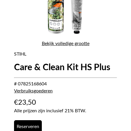
Bekijk volledige grootte
STIHL
Care & Clean Kit HS Plus
# 07825168604
Verbruiksgoederen
€
23,50
Alle prijzen zijn inclusief 21% BTW.
Reserveren