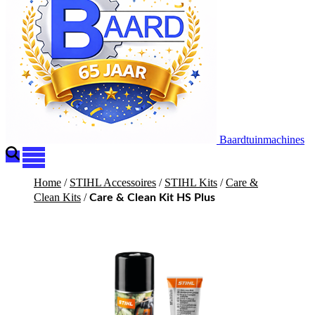
Baardtuinmachines
Home
/
STIHL Accessoires
/
STIHL Kits
/
Care &
Clean Kits
/
Care & Clean Kit HS Plus