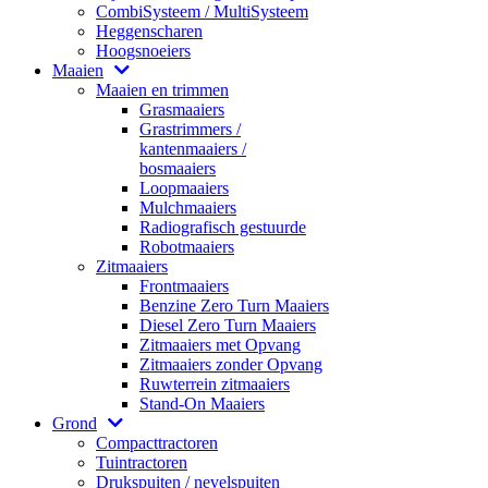
CombiSysteem / MultiSysteem
Heggenscharen
Hoogsnoeiers
Maaien
Maaien en trimmen
Grasmaaiers
Grastrimmers /
kantenmaaiers /
bosmaaiers
Loopmaaiers
Mulchmaaiers
Radiografisch gestuurde
Robotmaaiers
Zitmaaiers
Frontmaaiers
Benzine Zero Turn Maaiers
Diesel Zero Turn Maaiers
Zitmaaiers met Opvang
Zitmaaiers zonder Opvang
Ruwterrein zitmaaiers
Stand-On Maaiers
Grond
Compacttractoren
Tuintractoren
Drukspuiten / nevelspuiten