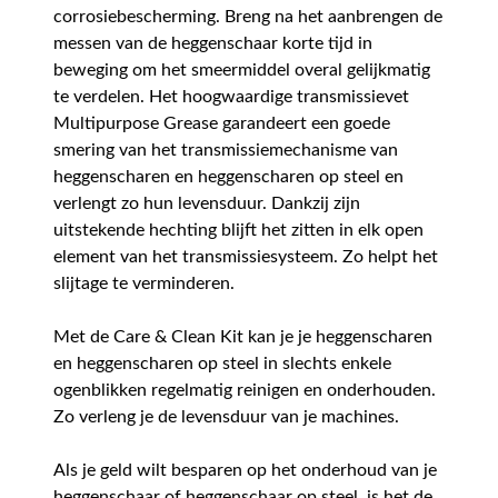
corrosiebescherming. Breng na het aanbrengen de
messen van de heggenschaar korte tijd in
beweging om het smeermiddel overal gelijkmatig
te verdelen. Het hoogwaardige transmissievet
Multipurpose Grease garandeert een goede
smering van het transmissiemechanisme van
heggenscharen en heggenscharen op steel en
verlengt zo hun levensduur. Dankzij zijn
uitstekende hechting blijft het zitten in elk open
element van het transmissiesysteem. Zo helpt het
slijtage te verminderen.
Met de Care & Clean Kit kan je je heggenscharen
en heggenscharen op steel in slechts enkele
ogenblikken regelmatig reinigen en onderhouden.
Zo verleng je de levensduur van je machines.
Als je geld wilt besparen op het onderhoud van je
heggenschaar of heggenschaar op steel, is het de