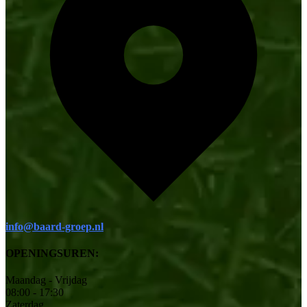
info@baard-groep.nl
OPENINGSUREN:
Maandag - Vrijdag
08:00 - 17:30
Zaterdag