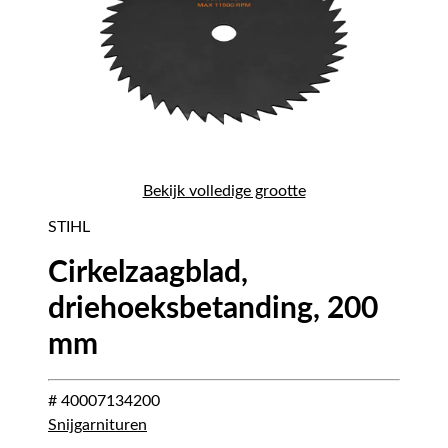
Bekijk volledige grootte
STIHL
Cirkelzaagblad,
driehoeksbetanding, 200
mm
# 40007134200
Snijgarnituren