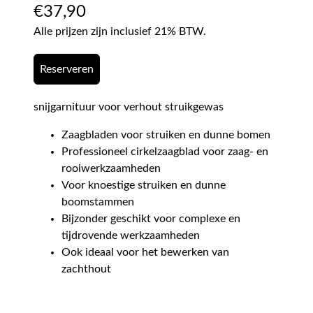
€
37,90
Alle prijzen zijn inclusief 21% BTW.
Reserveren
snijgarnituur voor verhout struikgewas
Zaagbladen voor struiken en dunne bomen
Professioneel cirkelzaagblad voor zaag- en
rooiwerkzaamheden
Voor knoestige struiken en dunne
boomstammen
Bijzonder geschikt voor complexe en
tijdrovende werkzaamheden
Ook ideaal voor het bewerken van
zachthout