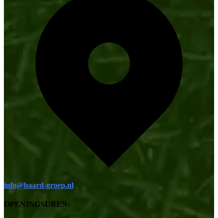
info@baard-groep.nl
OPENINGSUREN: