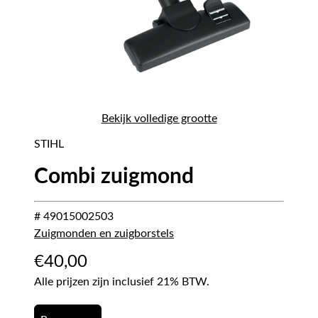
Bekijk volledige grootte
STIHL
Combi zuigmond
# 49015002503
Zuigmonden en zuigborstels
€
40,00
Alle prijzen zijn inclusief 21% BTW.