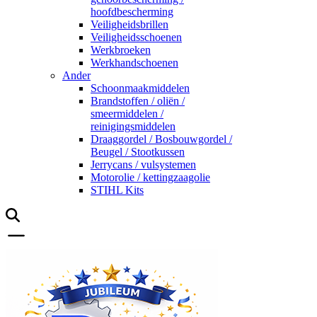
hoofdbescherming
Veiligheidsbrillen
Veiligheidsschoenen
Werkbroeken
Werkhandschoenen
Ander
Schoonmaakmiddelen
Brandstoffen / oliën /
smeermiddelen /
reinigingsmiddelen
Draaggordel / Bosbouwgordel /
Beugel / Stootkussen
Jerrycans / vulsystemen
Motorolie / kettingzaagolie
STIHL Kits