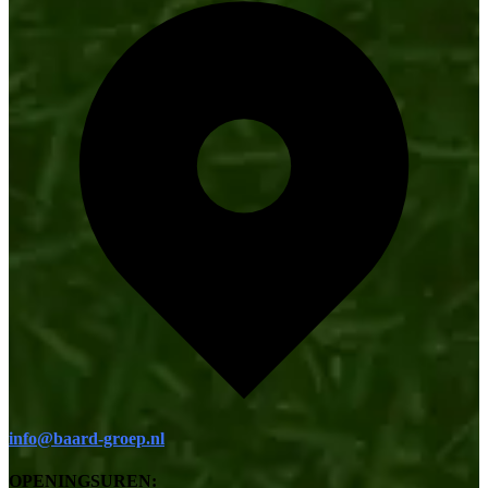
info@baard-groep.nl
OPENINGSUREN: