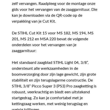
zelf vervangen. Raadpleeg voor de montage onze
gids voor het vervangen van de zaaggarnituur. Die
kan je downloaden via de QR-code op de
verpakking van je Cut Kit.
De STIHL Cut Kit 15 voor MS 182, MS 194, MS
201, MS 212 en MSA 220 bevat de volgende
onderdelen voor het vervangen van je
zaaggarnituur:
Het standaard zaagblad STIHL Light 04, 3/8”,
ondersteunt alle werkzaamheden in de
boomverzorging door zijn lage gewicht, zijn grote
stabiliteit en zijn terugslagarme constructie. De
STIHL 3/8” Picco Super 3 (PS3) Pro zaagketting is
robuust, veerkrachtig en biedt een uitstekend
startgedrag. Zo kan je comfortabel met je
kettingzaag werken, met weinig terugslag en
weinig trillingen.