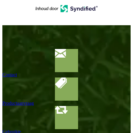
Inhoud door
Contact
Productaanvraag
Gebruikte