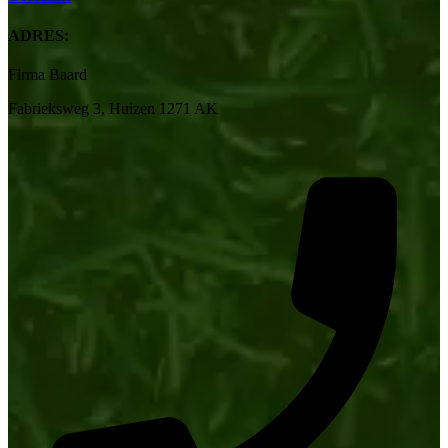
ADRES:
Firma Baard
Fabrieksweg 3, Huizen 1271 AK