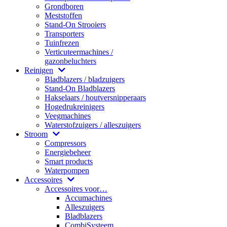
Grondboren
Meststoffen
Stand-On Strooiers
Transporters
Tuinfrezen
Verticuteermachines /
gazonbeluchters
Reinigen
Bladblazers / bladzuigers
Stand-On Bladblazers
Hakselaars / houtversnipperaars
Hogedrukreinigers
Veegmachines
Waterstofzuigers / alleszuigers
Stroom
Compressors
Energiebeheer
Smart products
Waterpompen
Accessoires
Accessoires voor…
Accumachines
Alleszuigers
Bladblazers
CombiSysteem