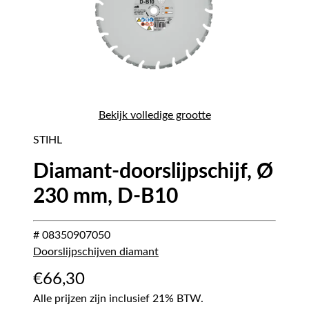
Bekijk volledige grootte
STIHL
Diamant-doorslijpschijf, Ø
230 mm, D-B10
# 08350907050
Doorslijpschijven diamant
€
66,30
Alle prijzen zijn inclusief 21% BTW.