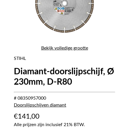
Bekijk volledige grootte
STIHL
Diamant-doorslijpschijf, Ø
230mm, D-R80
# 08350957000
Doorslijpschijven diamant
€
141,00
Alle prijzen zijn inclusief 21% BTW.