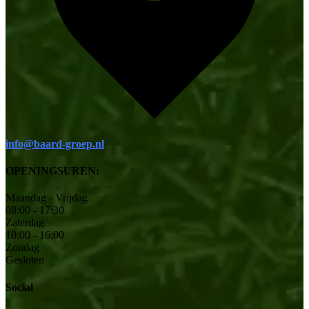
info@baard-groep.nl
OPENINGSUREN:
Maandag - Vrijdag
08:00 - 17:30
Zaterdag
10:00 - 16:00
Zondag
Gesloten
Social