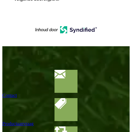
Inhoud door
Contact
Productaanvraag