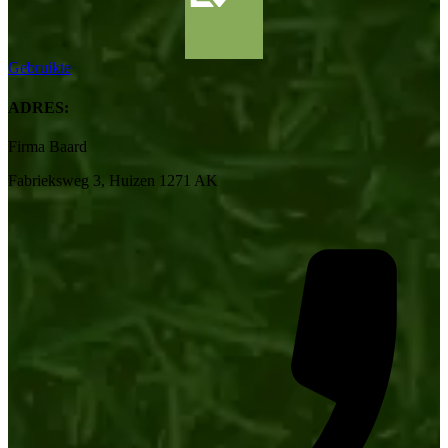
Gebruikte
ADRES:
Firma Baard
Fabrieksweg 3, Huizen 1271 AK