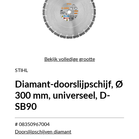
Bekijk volledige grootte
STIHL
Diamant-doorslijpschijf, Ø
300 mm, universeel, D-
SB90
# 08350967004
Doorslijpschijven diamant