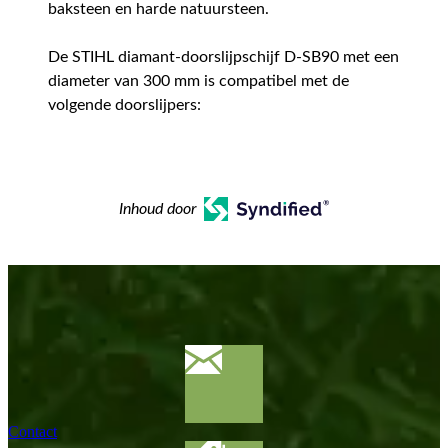
baksteen en harde natuursteen.
De STIHL diamant-doorslijpschijf D-SB90 met een
diameter van 300 mm is compatibel met de
volgende doorslijpers:
Inhoud door
Contact