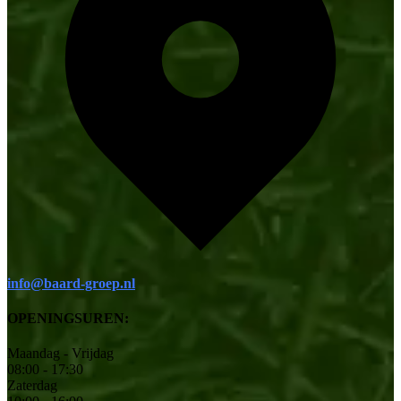
info@baard-groep.nl
OPENINGSUREN:
Maandag - Vrijdag
08:00 - 17:30
Zaterdag