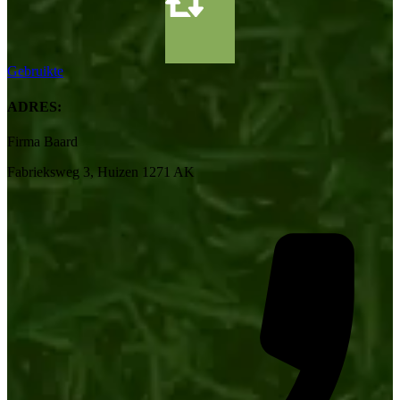
Gebruikte
ADRES:
Firma Baard
Fabrieksweg 3, Huizen 1271 AK