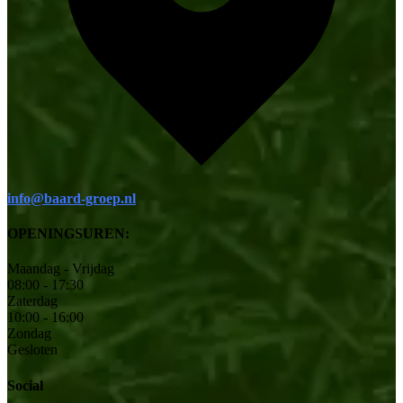
info@baard-groep.nl
OPENINGSUREN:
Maandag - Vrijdag
08:00 - 17:30
Zaterdag
10:00 - 16:00
Zondag
Gesloten
Social