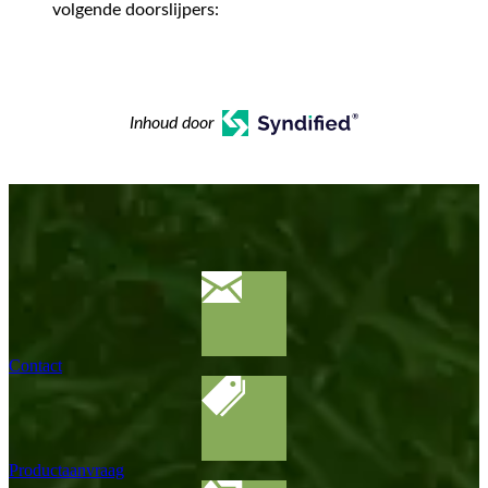
volgende doorslijpers:
Inhoud door
Contact
Productaanvraag