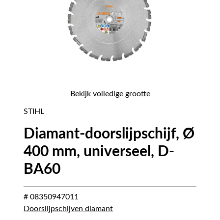
Bekijk volledige grootte
STIHL
Diamant-doorslijpschijf, Ø
400 mm, universeel, D-
BA60
# 08350947011
Doorslijpschijven diamant