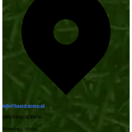
info@baard-groep.nl
OPENINGSUREN:
Maandag - Vrijdag