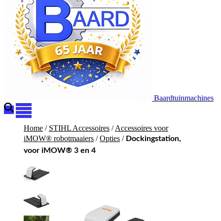
Baardtuinmachines
Home
/
STIHL Accessoires
/
Accessoires voor
iMOW® robotmaaiers
/
Opties
/
Dockingstation,
voor iMOW® 3 en 4