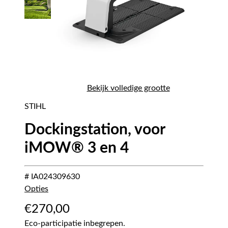
Bekijk volledige grootte
STIHL
Dockingstation, voor
iMOW® 3 en 4
# IA024309630
Opties
€
270,00
Eco-participatie inbegrepen.