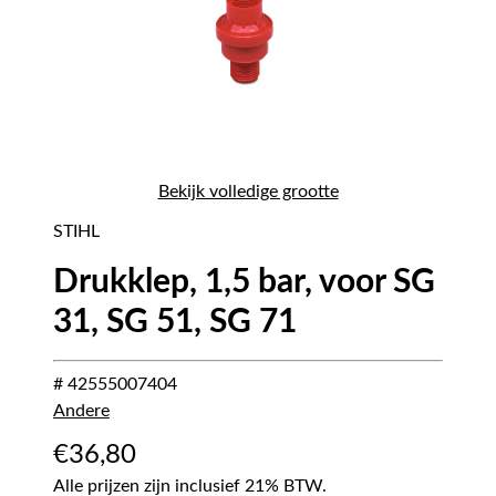
Bekijk volledige grootte
STIHL
Drukklep, 1,5 bar, voor SG
31, SG 51, SG 71
# 42555007404
Andere
€
36,80
Alle prijzen zijn inclusief 21% BTW.