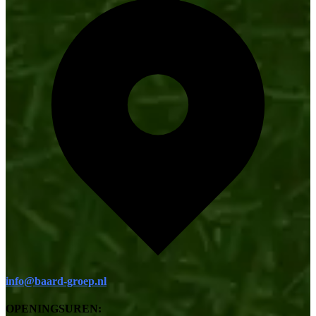
info@baard-groep.nl
OPENINGSUREN: