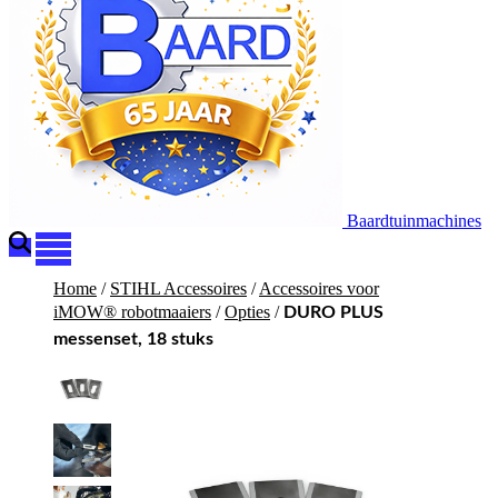
Baardtuinmachines
Home
/
STIHL Accessoires
/
Accessoires voor
iMOW® robotmaaiers
/
Opties
/
DURO PLUS
messenset, 18 stuks