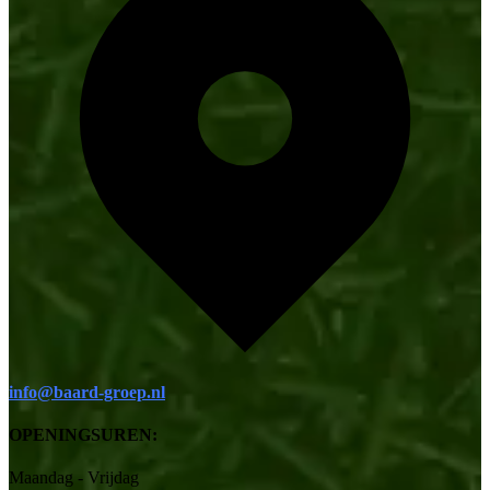
info@baard-groep.nl
OPENINGSUREN:
Maandag - Vrijdag