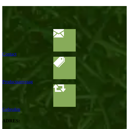
Contact
Productaanvraag
Gebruikte
ADRES: