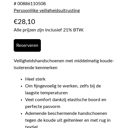
# 00886110508
Persoonlijke veiligheidsuitrusting
€
28,10
Alle prijzen zijn inclusief 21% BTW.
Reserveren
Veiligheidshandschoenen met middelmatig koude-
isolerende kenmerken
Heel sterk
Om fijngevoelig te werken, zelfs bij de
laagste temperaturen
Veel comfort dankzij elastische boord en
perfecte pasvorm
Ademende beschermende handschoenen
tegen de koude uit geitenleer en met rug in
textiel