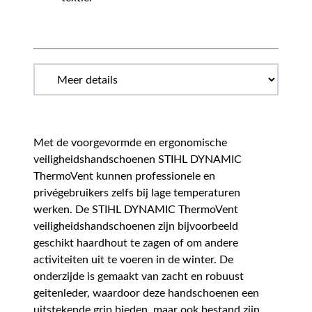
Met de voorgevormde en ergonomische
veiligheidshandschoenen STIHL DYNAMIC
ThermoVent kunnen professionele en
privégebruikers zelfs bij lage temperaturen
werken. De STIHL DYNAMIC ThermoVent
veiligheidshandschoenen zijn bijvoorbeeld
geschikt haardhout te zagen of om andere
activiteiten uit te voeren in de winter. De
onderzijde is gemaakt van zacht en robuust
geitenleder, waardoor deze handschoenen een
uitstekende grip bieden, maar ook bestand zijn