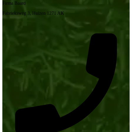
Firma Baard
Fabrieksweg 3, Huizen 1271 AK