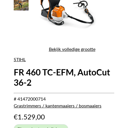
Bekijk volledige grootte
STIHL
FR 460 TC-EFM, AutoCut
36-2
# 41472000714
Grastrimmers / kantenmaaiers / bosmaaiers
€
1.529,00