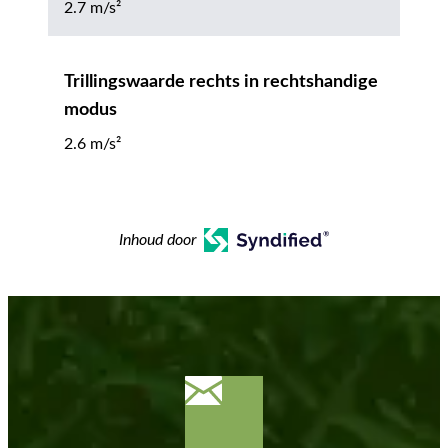
2.7 m/s²
Trillingswaarde rechts in rechtshandige
modus
2.6 m/s²
Inhoud door