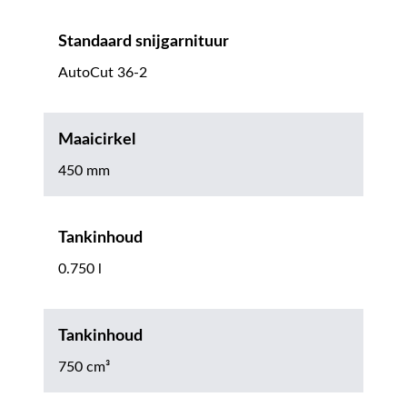
Standaard snijgarnituur
AutoCut 36-2
Maaicirkel
450 mm
Tankinhoud
0.750 l
Tankinhoud
750 cm³