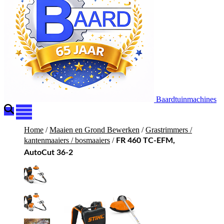
Baardtuinmachines
Home
/
Maaien en Grond Bewerken
/
Grastrimmers /
kantenmaaiers / bosmaaiers
/
FR 460 TC-EFM,
AutoCut 36-2