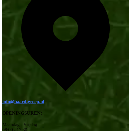
info@baard-groep.nl
OPENINGSUREN:
Maandag - Vrijdag
08:00 - 17:30