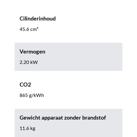
Cilinderinhoud
45.6 cm³
Vermogen
2.20 kW
CO2
865 g/kWh
Gewicht apparaat zonder brandstof
11.6 kg