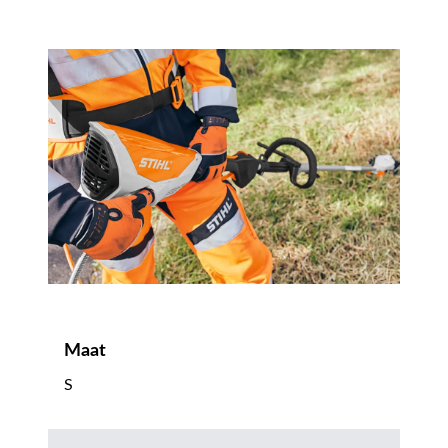
Maat
S