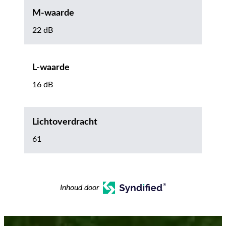
M-waarde
22 dB
L-waarde
16 dB
Lichtoverdracht
61
Inhoud door