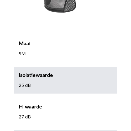
Maat
SM
Isolatiewaarde
25 dB
H-waarde
27 dB