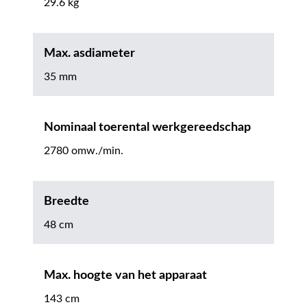
29.6 kg
Max. asdiameter
35 mm
Nominaal toerental werkgereedschap
2780 omw./min.
Breedte
48 cm
Max. hoogte van het apparaat
143 cm