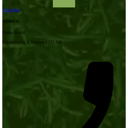
Gebruikte
ADRES:
Firma Baard
Fabrieksweg 3, Huizen 1271 AK