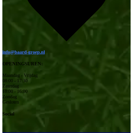
info@baard-groep.nl
OPENINGSUREN:
Maandag - Vrijdag
08:00 - 17:30
Zaterdag
10:00 - 16:00
Zondag
Gesloten
Social