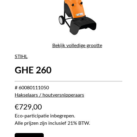
Bekijk volledige grootte
STIHL
GHE 260
# 60080111050
Hakselaars / houtversnipperaars
€
729,00
Eco-participatie inbegrepen.
Alle prijzen zijn inclusief 21% BTW.