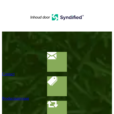
Inhoud door
Contact
Productaanvraag