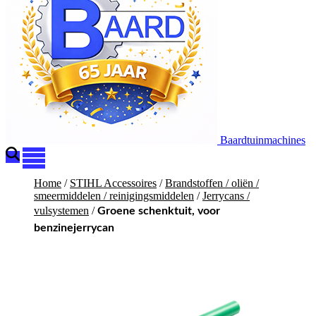
Baardtuinmachines
Home
/
STIHL Accessoires
/
Brandstoffen / oliën /
smeermiddelen / reinigingsmiddelen
/
Jerrycans /
vulsystemen
/
Groene schenktuit, voor
benzinejerrycan