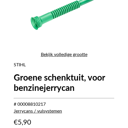
Bekijk volledige grootte
STIHL
Groene schenktuit, voor
benzinejerrycan
# 00008810217
Jerrycans / vulsystemen
€
5,90