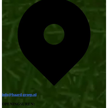
info@baard-groep.nl
OPENINGSUREN: