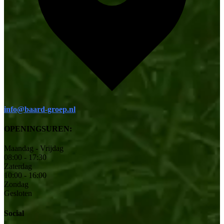
info@baard-groep.nl
OPENINGSUREN:
Maandag - Vrijdag
08:00 - 17:30
Zaterdag
10:00 - 16:00
Zondag
Gesloten
Social