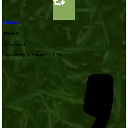
Gebruikte
ADRES:
Firma Baard
Fabrieksweg 3, Huizen 1271 AK