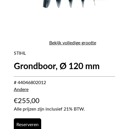
Bekijk volledige grootte
STIHL
Grondboor, Ø 120 mm
# 44046802012
Andere
€
255,00
Alle prijzen zijn inclusief 21% BTW.
Reserveren