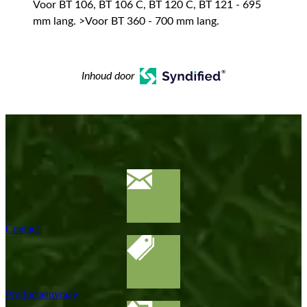
Voor BT 106, BT 106 C, BT 120 C, BT 121 - 695
mm lang. >Voor BT 360 - 700 mm lang.
Inhoud door
Contact
Productaanvraag