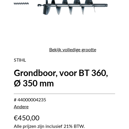
Bekijk volledige grootte
STIHL
Grondboor, voor BT 360,
Ø 350 mm
# 44000004235
Andere
€
450,00
Alle prijzen zijn inclusief 21% BTW.