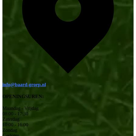
info@baard-groep.nl
OPENINGSUREN:
Maandag - Vrijdag
08:00 - 17:30
Zaterdag
10:00 - 16:00
Zondag
Gesloten