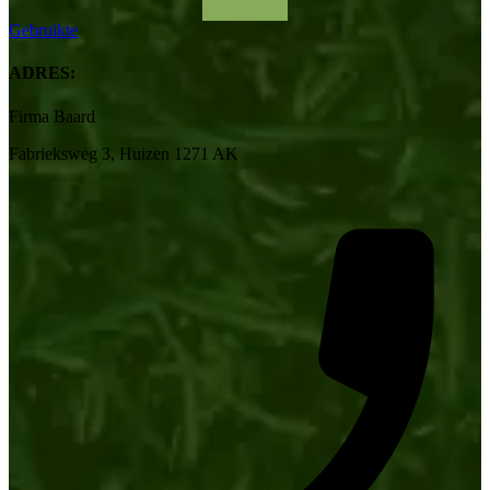
Gebruikte
ADRES:
Firma Baard
Fabrieksweg 3, Huizen 1271 AK