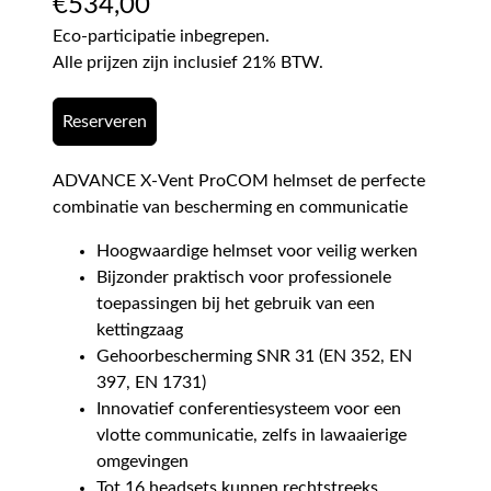
€
534,00
Eco-participatie inbegrepen.
Alle prijzen zijn inclusief 21% BTW.
Reserveren
ADVANCE X-Vent ProCOM helmset de perfecte
combinatie van bescherming en communicatie
Hoogwaardige helmset voor veilig werken
Bijzonder praktisch voor professionele
toepassingen bij het gebruik van een
kettingzaag
Gehoorbescherming SNR 31 (EN 352, EN
397, EN 1731)
Innovatief conferentiesysteem voor een
vlotte communicatie, zelfs in lawaaierige
omgevingen
Tot 16 headsets kunnen rechtstreeks