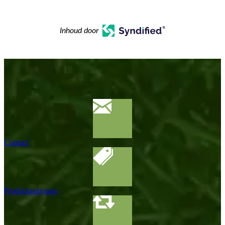
Inhoud door
Contact
Productaanvraag