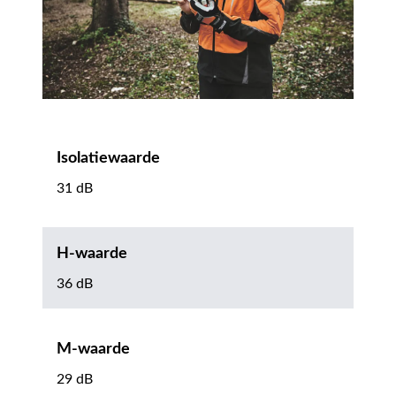
Isolatiewaarde
31 dB
H-waarde
36 dB
M-waarde
29 dB