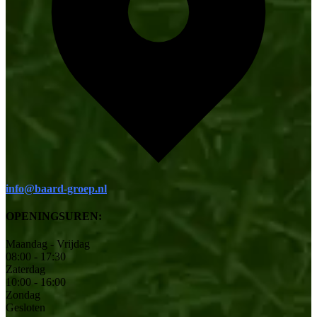
info@baard-groep.nl
OPENINGSUREN:
Maandag - Vrijdag
08:00 - 17:30
Zaterdag
10:00 - 16:00
Zondag
Gesloten