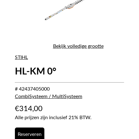
Bekijk volledige grootte
STIHL
HL-KM 0°
# 42437405000
CombiSysteem / MultiSysteem
€
314,00
Alle prijzen zijn inclusief 21% BTW.
Reserveren