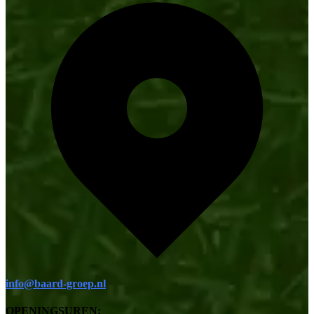
info@baard-groep.nl
OPENINGSUREN: