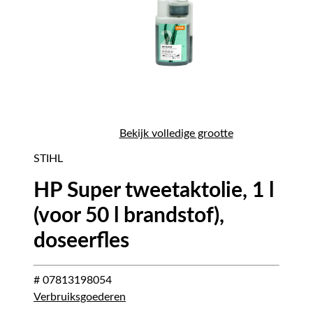
Bekijk volledige grootte
STIHL
HP Super tweetaktolie, 1 l
(voor 50 l brandstof),
doseerfles
# 07813198054
Verbruiksgoederen