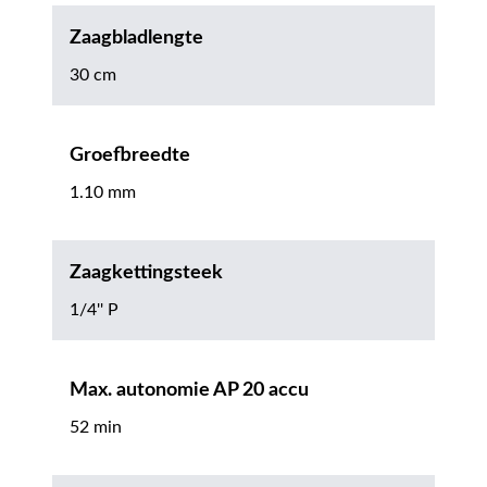
Zaagbladlengte
30 cm
Groefbreedte
1.10 mm
Zaagkettingsteek
1/4'' P
Max. autonomie AP 20 accu
52 min