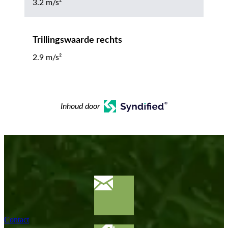
3.2 m/s²
Trillingswaarde rechts
2.9 m/s²
Inhoud door
Contact