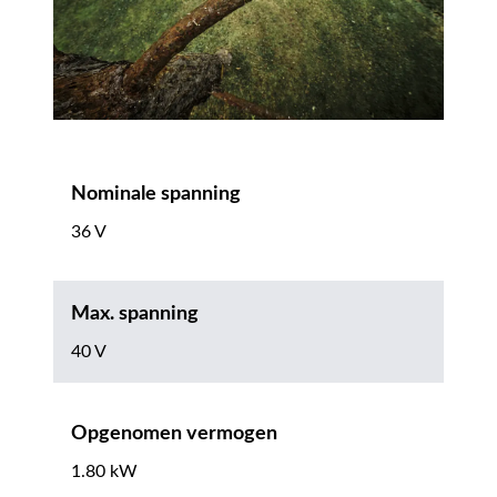
Nominale spanning
36 V
Max. spanning
40 V
Opgenomen vermogen
1.80 kW