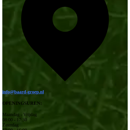
info@baard-groep.nl
OPENINGSUREN:
Maandag - Vrijdag
08:00 - 17:30
Zaterdag