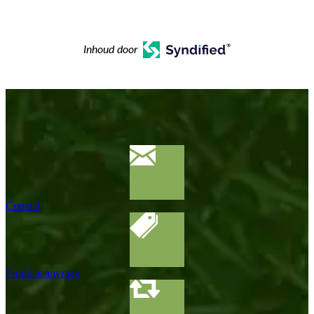
Inhoud door
Contact
Productaanvraag