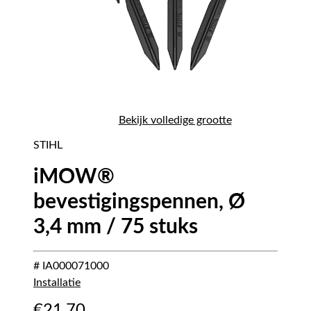
Bekijk volledige grootte
STIHL
iMOW®
bevestigingspennen, Ø
3,4 mm / 75 stuks
# IA000071000
Installatie
€
21,70