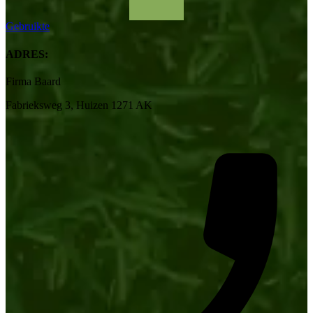
Gebruikte
ADRES:
Firma Baard
Fabrieksweg 3, Huizen 1271 AK