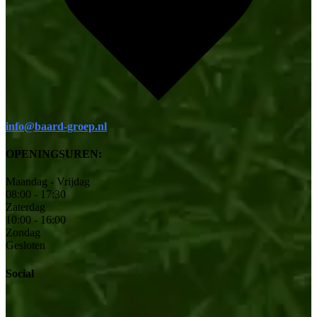
info@baard-groep.nl
OPENINGSUREN:
Maandag - Vrijdag
08:00 - 17:30
Zaterdag
10:00 - 16:00
Zondag
Gesloten
Social