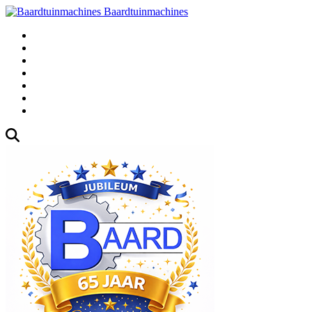
Baardtuinmachines
Fabrieksweg 3, 1271 AK Huizen
035-5235000
Gebruikte
Over Ons
Afspraak
Blog
Contact