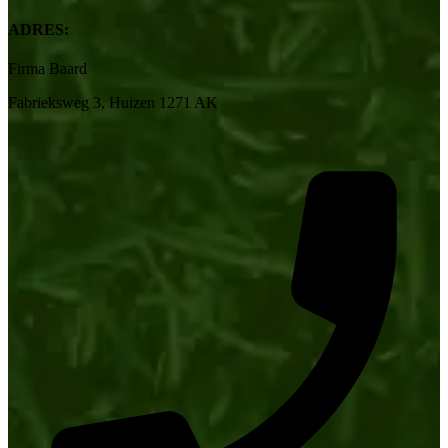
ADRES:
Firma Baard
Fabrieksweg 3, Huizen 1271 AK