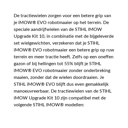
De tractiewielen zorgen voor een betere grip van
je iMOW® EVO robotmaaier op het terrein. De
speciale aandrijfwielen van de STIHL iMOW
Upgrade Kit 10, in combinatie met de bijgeleverde
set wielgewichten, verzekeren dat je STIHL
iMOW® EVO robotmaaier een betere grip op ruw
terrein en meer tractie heeft. Zelfs op een oneffen
gazon of bij hellingen tot 55% blijft je STIHL
iMOW® EVO robotmaaier zonder onderbreking
maaien, zonder dat de wielen doordraaien. Je
STIHL iMOW® EVO blijft dus even gemakkelijk
manoeuvreerbaar. De tractiewielen van de STIHL
iMOW Upgrade Kit 10 zijn compatibel met de
volgende STIHL iMOW® modellen: