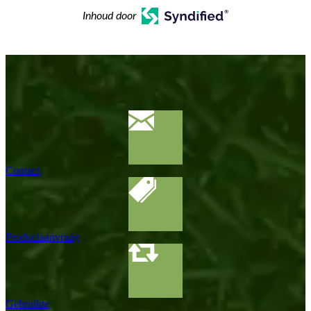
Inhoud door
Contact
Productaanvraag
Gebruikte