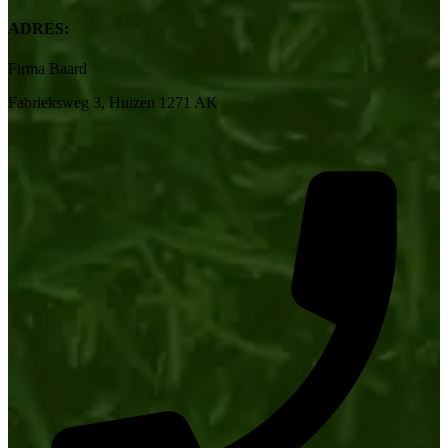
ADRES:
Firma Baard
Fabrieksweg 3, Huizen 1271 AK