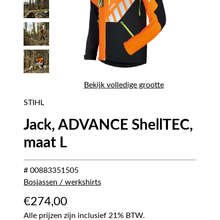
Bekijk volledige grootte
STIHL
Jack, ADVANCE ShellTEC,
maat L
# 00883351505
Bosjassen / werkshirts
€
274,00
Alle prijzen zijn inclusief 21% BTW.