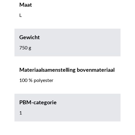
Maat
L
Gewicht
750 g
Materiaalsamenstelling bovenmateriaal
100 % polyester
PBM-categorie
1