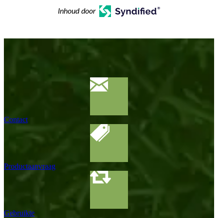
Inhoud door
Contact
Productaanvraag
Gebruikte