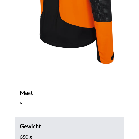
Maat
S
Gewicht
650 g