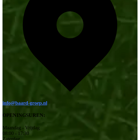
info@baard-groep.nl
OPENINGSUREN:
Maandag - Vrijdag
08:00 - 17:30
Zaterdag