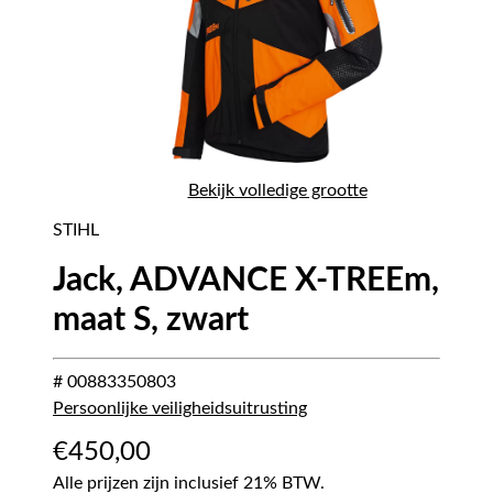
Bekijk volledige grootte
STIHL
Jack, ADVANCE X-TREEm,
maat S, zwart
# 00883350803
Persoonlijke veiligheidsuitrusting
€
450,00
Alle prijzen zijn inclusief 21% BTW.