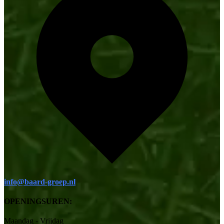
info@baard-groep.nl
OPENINGSUREN:
Maandag - Vrijdag