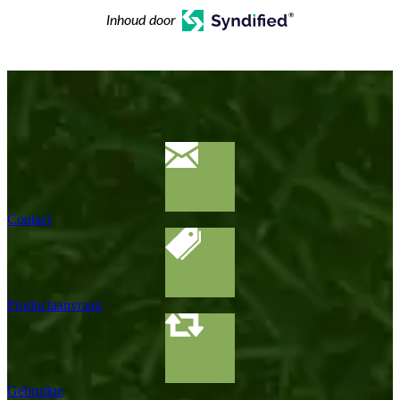
Inhoud door
Contact
Productaanvraag
Gebruikte