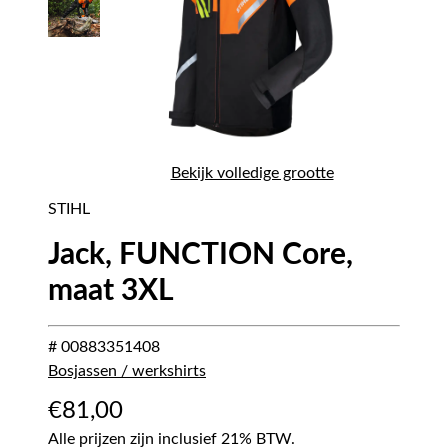
Bekijk volledige grootte
STIHL
Jack, FUNCTION Core,
maat 3XL
# 00883351408
Bosjassen / werkshirts
€
81,00
Alle prijzen zijn inclusief 21% BTW.