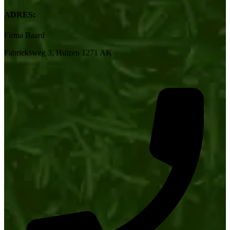
ADRES:
Firma Baard
Fabrieksweg 3, Huizen 1271 AK