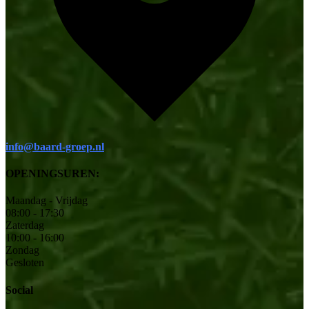
info@baard-groep.nl
OPENINGSUREN:
Maandag - Vrijdag
08:00 - 17:30
Zaterdag
10:00 - 16:00
Zondag
Gesloten
Social