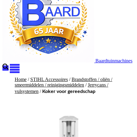
Baardtuinmachines
Home
/
STIHL Accessoires
/
Brandstoffen / oliën /
smeermiddelen / reinigingsmiddelen
/
Jerrycans /
vulsystemen
/
Koker voor gereedschap