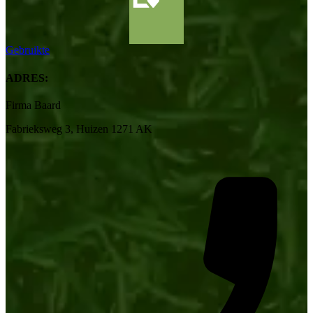
Gebruikte
ADRES:
Firma Baard
Fabrieksweg 3, Huizen 1271 AK