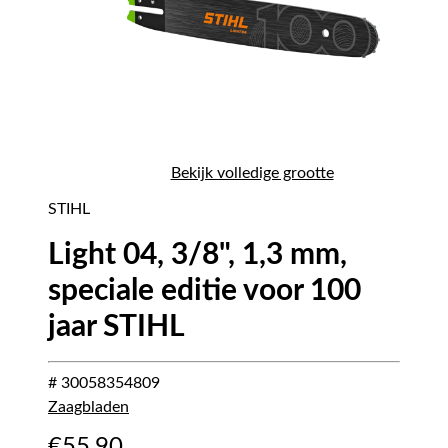
Bekijk volledige grootte
STIHL
Light 04, 3/8", 1,3 mm,
speciale editie voor 100
jaar STIHL
# 30058354809
Zaagbladen
€
55,90