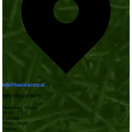
info@baard-groep.nl
OPENINGSUREN:
Maandag - Vrijdag
08:00 - 17:30
Zaterdag
10:00 - 16:00
Zondag