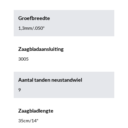
Groefbreedte
1,3mm/.050"
Zaagbladaansluiting
3005
Aantal tanden neustandwiel
9
Zaagbladlengte
35cm/14"