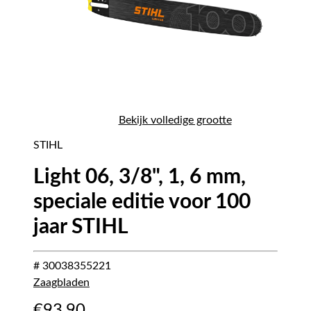
Bekijk volledige grootte
STIHL
Light 06, 3/8", 1, 6 mm,
speciale editie voor 100
jaar STIHL
# 30038355221
Zaagbladen
€
93,90