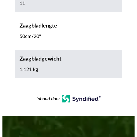
11
Zaagbladlengte
50cm/20"
Zaagbladgewicht
1.121 kg
Inhoud door