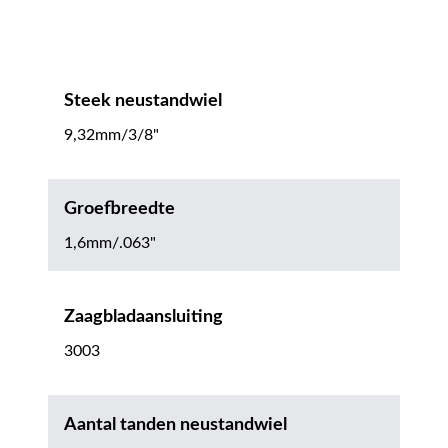
Steek neustandwiel
9,32mm/3/8"
Groefbreedte
1,6mm/.063"
Zaagbladaansluiting
3003
Aantal tanden neustandwiel