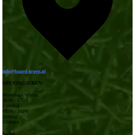
info@baard-groep.nl
OPENINGSUREN:
Maandag - Vrijdag
08:00 - 17:30
Zaterdag
10:00 - 16:00
Zondag
Gesloten
Social