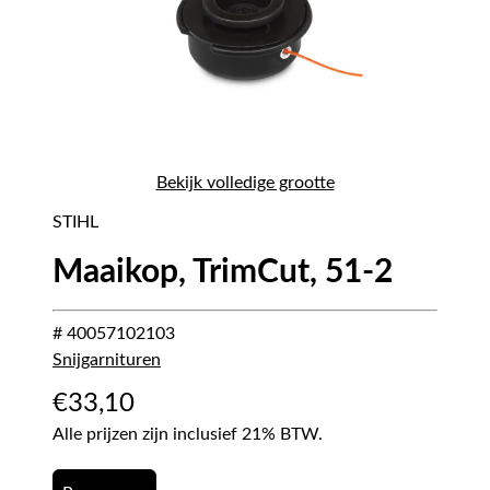
Bekijk volledige grootte
STIHL
Maaikop, TrimCut, 51-2
# 40057102103
Snijgarnituren
€
33,10
Alle prijzen zijn inclusief 21% BTW.