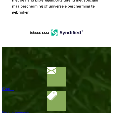
met de hand bijgeregeld.Uitsluitend met speciale
maaibescherming of universele bescherming te
gebruiken.
Inhoud door
Contact
Productaanvraag