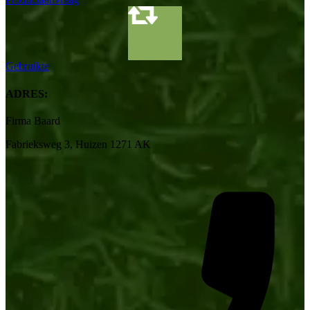
Gebruikte
ADRES:
Firma Baard
Fabrieksweg 3, Huizen 1271 AK