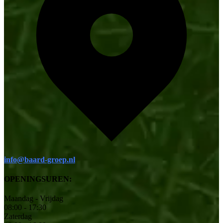
info@baard-groep.nl
OPENINGSUREN:
Maandag - Vrijdag
08:00 - 17:30
Zaterdag