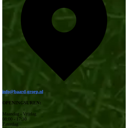
info@baard-groep.nl
OPENINGSUREN:
Maandag - Vrijdag
08:00 - 17:30
Zaterdag