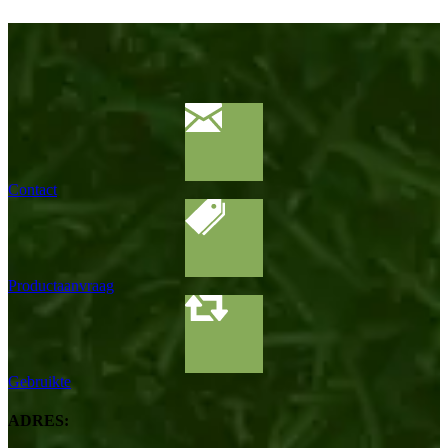
Contact
Productaanvraag
Gebruikte
ADRES: