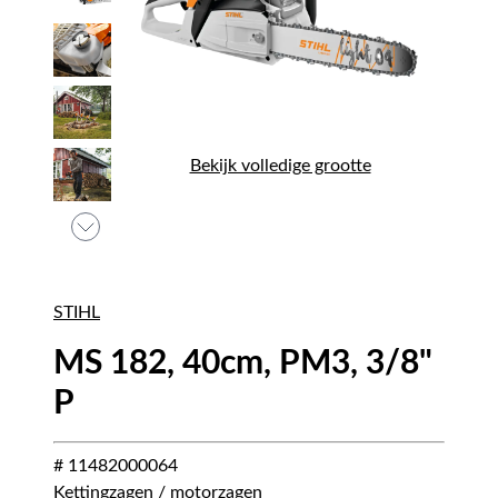
Bekijk volledige grootte
STIHL
MS 182, 40cm, PM3, 3/8"
P
# 11482000064
Kettingzagen / motorzagen