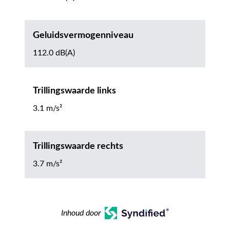
Geluidsvermogenniveau
112.0 dB(A)
Trillingswaarde links
3.1 m/s²
Trillingswaarde rechts
3.7 m/s²
Inhoud door