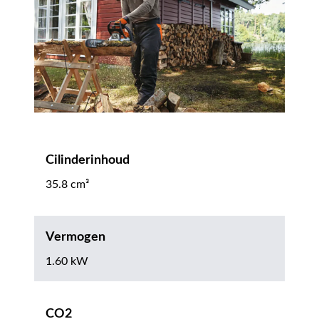
Cilinderinhoud
35.8 cm³
Vermogen
1.60 kW
CO2