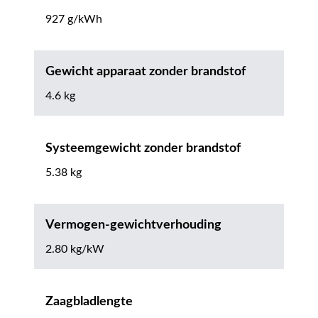
927 g/kWh
Gewicht apparaat zonder brandstof
4.6 kg
Systeemgewicht zonder brandstof
5.38 kg
Vermogen-gewichtverhouding
2.80 kg/kW
Zaagbladlengte