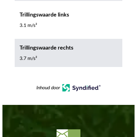
Trillingswaarde links
3.1 m/s²
Trillingswaarde rechts
3.7 m/s²
Inhoud door