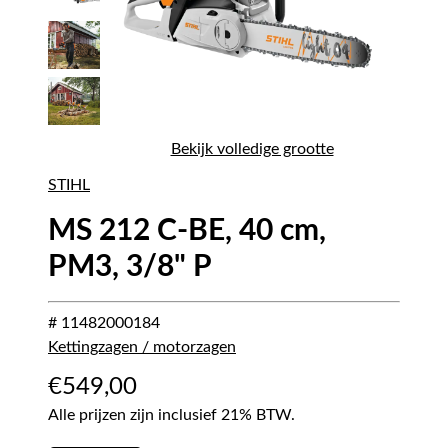
Bekijk volledige grootte
STIHL
MS 212 C-BE, 40 cm,
PM3, 3/8" P
# 11482000184
Kettingzagen / motorzagen
€
549,00
Alle prijzen zijn inclusief 21% BTW.