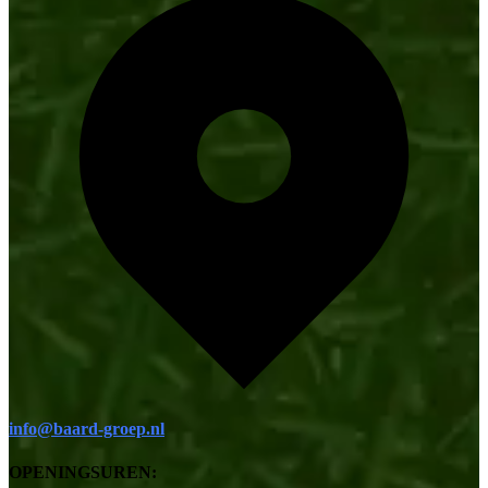
info@baard-groep.nl
OPENINGSUREN: