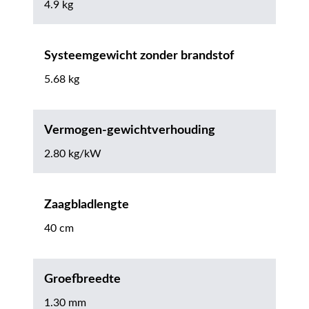
4.9 kg
Systeemgewicht zonder brandstof
5.68 kg
Vermogen-gewichtverhouding
2.80 kg/kW
Zaagbladlengte
40 cm
Groefbreedte
1.30 mm