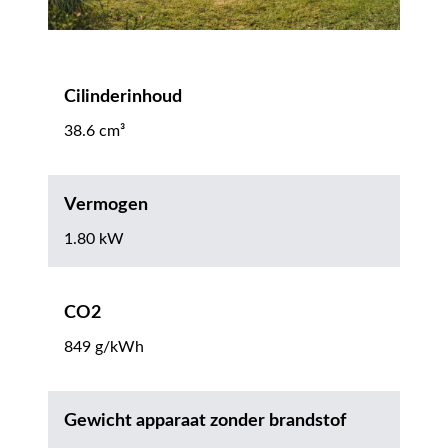
Cilinderinhoud
38.6 cm³
Vermogen
1.80 kW
CO2
849 g/kWh
Gewicht apparaat zonder brandstof