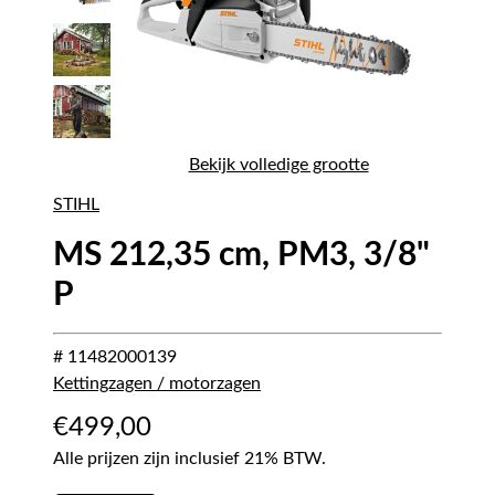
Bekijk volledige grootte
STIHL
MS 212,35 cm, PM3, 3/8"
P
# 11482000139
Kettingzagen / motorzagen
€
499,00
Alle prijzen zijn inclusief 21% BTW.