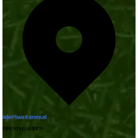
info@baard-groep.nl
OPENINGSUREN: