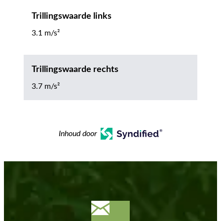
Trillingswaarde links
3.1 m/s²
Trillingswaarde rechts
3.7 m/s²
Inhoud door