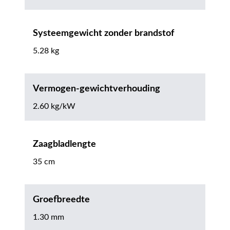
Systeemgewicht zonder brandstof
5.28 kg
Vermogen-gewichtverhouding
2.60 kg/kW
Zaagbladlengte
35 cm
Groefbreedte
1.30 mm