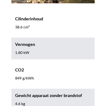
Cilinderinhoud
38.6 cm³
Vermogen
1.80 kW
CO2
849 g/kWh
Gewicht apparaat zonder brandstof
4.6 kg