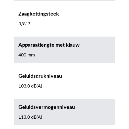
Zaagkettingsteek
3/8"P
Apparaatlengte met klauw
400 mm
Geluidsdrukniveau
103.0 dB(A)
Geluidsvermogenniveau
113.0 dB(A)