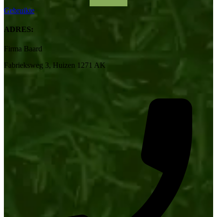
Gebruikte
ADRES:
Firma Baard
Fabrieksweg 3, Huizen 1271 AK