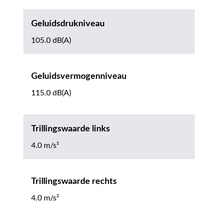
Geluidsdrukniveau
105.0 dB(A)
Geluidsvermogenniveau
115.0 dB(A)
Trillingswaarde links
4.0 m/s²
Trillingswaarde rechts
4.0 m/s²