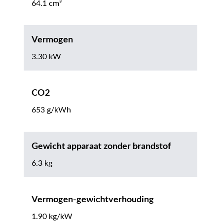
64.1 cm³
Vermogen
3.30 kW
CO2
653 g/kWh
Gewicht apparaat zonder brandstof
6.3 kg
Vermogen-gewichtverhouding
1.90 kg/kW