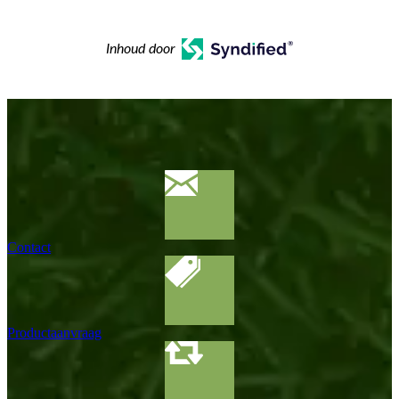
Inhoud door
Contact
Productaanvraag