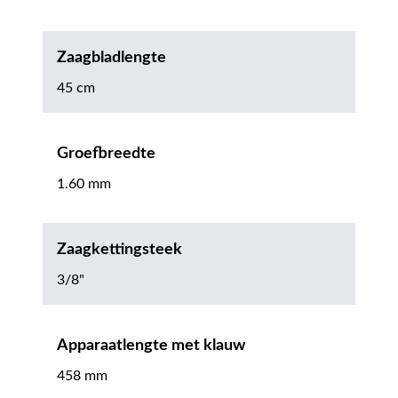
Zaagbladlengte
45 cm
Groefbreedte
1.60 mm
Zaagkettingsteek
3/8"
Apparaatlengte met klauw
458 mm