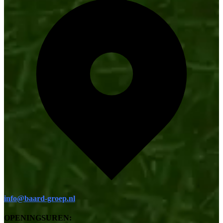
info@baard-groep.nl
OPENINGSUREN: