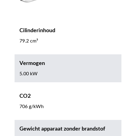
Cilinderinhoud
79.2 cm³
Vermogen
5.00 kW
CO2
706 g/kWh
Gewicht apparaat zonder brandstof