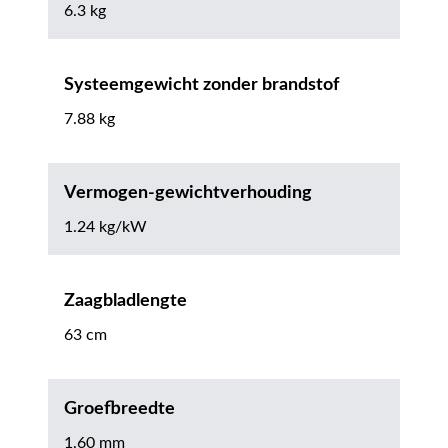
6.3 kg
Systeemgewicht zonder brandstof
7.88 kg
Vermogen-gewichtverhouding
1.24 kg/kW
Zaagbladlengte
63 cm
Groefbreedte
1.60 mm