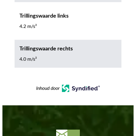
Trillingswaarde links
4.2 m/s²
Trillingswaarde rechts
4.0 m/s²
Inhoud door