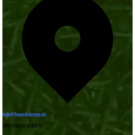
info@baard-groep.nl
OPENINGSUREN: