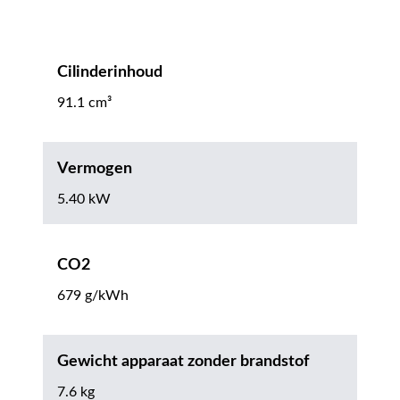
Cilinderinhoud
91.1 cm³
Vermogen
5.40 kW
CO2
679 g/kWh
Gewicht apparaat zonder brandstof
7.6 kg