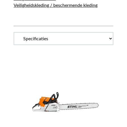
Veiligheidskleding / beschermende kleding