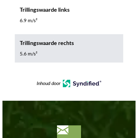
Trillingswaarde links
6.9 m/s²
Trillingswaarde rechts
5.6 m/s²
Inhoud door