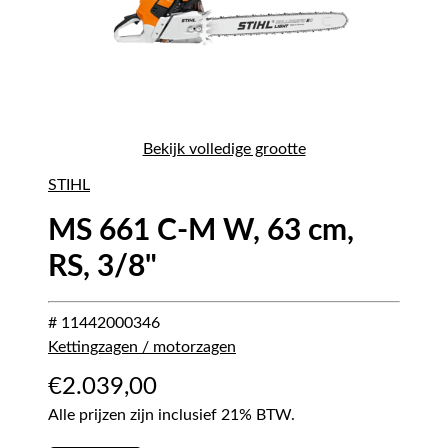
Bekijk volledige grootte
STIHL
MS 661 C-M W, 63 cm,
RS, 3/8"
# 11442000346
Kettingzagen / motorzagen
€
2.039,00
Alle prijzen zijn inclusief 21% BTW.