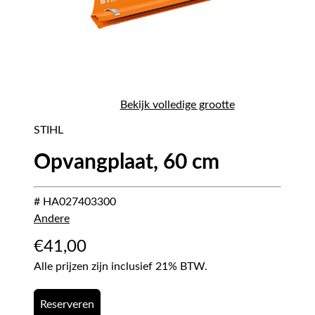
Bekijk volledige grootte
STIHL
Opvangplaat, 60 cm
# HA027403300
Andere
€
41,00
Alle prijzen zijn inclusief 21% BTW.
Reserveren