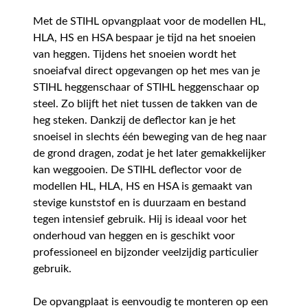
Met de STIHL opvangplaat voor de modellen HL,
HLA, HS en HSA bespaar je tijd na het snoeien
van heggen. Tijdens het snoeien wordt het
snoeiafval direct opgevangen op het mes van je
STIHL heggenschaar of STIHL heggenschaar op
steel. Zo blijft het niet tussen de takken van de
heg steken. Dankzij de deflector kan je het
snoeisel in slechts één beweging van de heg naar
de grond dragen, zodat je het later gemakkelijker
kan weggooien. De STIHL deflector voor de
modellen HL, HLA, HS en HSA is gemaakt van
stevige kunststof en is duurzaam en bestand
tegen intensief gebruik. Hij is ideaal voor het
onderhoud van heggen en is geschikt voor
professioneel en bijzonder veelzijdig particulier
gebruik.
De opvangplaat is eenvoudig te monteren op een