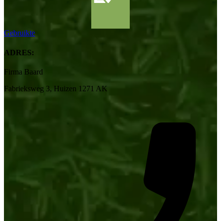
Gebruikte
ADRES:
Firma Baard
Fabrieksweg 3, Huizen 1271 AK