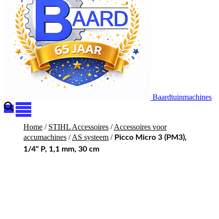
Baardtuinmachines
Home
/
STIHL Accessoires
/
Accessoires voor
accumachines
/
AS systeem
/
Picco Micro 3 (PM3),
1/4" P, 1,1 mm, 30 cm