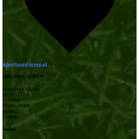
info@baard-groep.nl
OPENINGSUREN:
Maandag - Vrijdag
08:00 - 17:30
Zaterdag
10:00 - 16:00
Zondag
Gesloten
Social