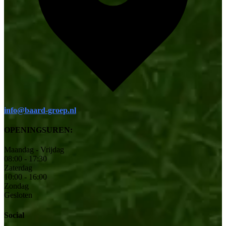
info@baard-groep.nl
OPENINGSUREN:
Maandag - Vrijdag
08:00 - 17:30
Zaterdag
10:00 - 16:00
Zondag
Gesloten
Social