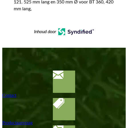
121. 525 mm lang en 350 mm Ø voor BT 360, 420
mm lang,
Inhoud door
Contact
Productaanvraag