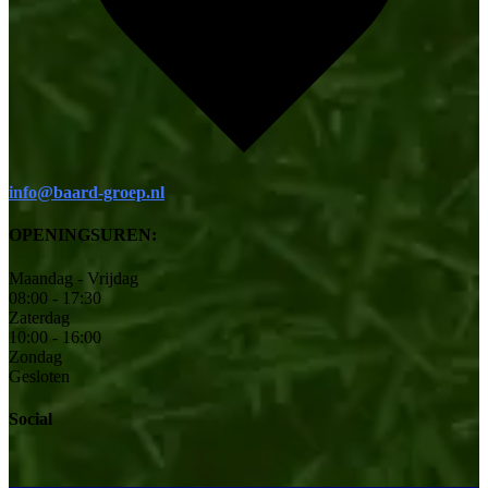
info@baard-groep.nl
OPENINGSUREN:
Maandag - Vrijdag
08:00 - 17:30
Zaterdag
10:00 - 16:00
Zondag
Gesloten
Social