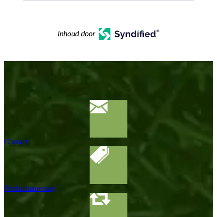
Inhoud door
Contact
Productaanvraag