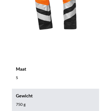
Maat
S
Gewicht
750 g