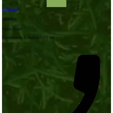
Gebruikte
ADRES:
Firma Baard
Fabrieksweg 3, Huizen 1271 AK