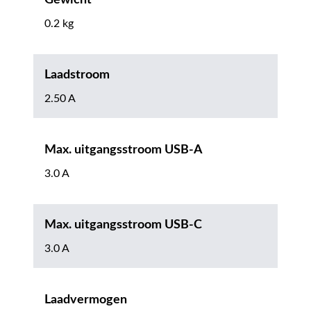
Gewicht
0.2 kg
Laadstroom
2.50 A
Max. uitgangsstroom USB-A
3.0 A
Max. uitgangsstroom USB-C
3.0 A
Laadvermogen