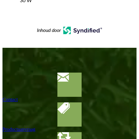
30 W
Inhoud door
Contact
Productaanvraag