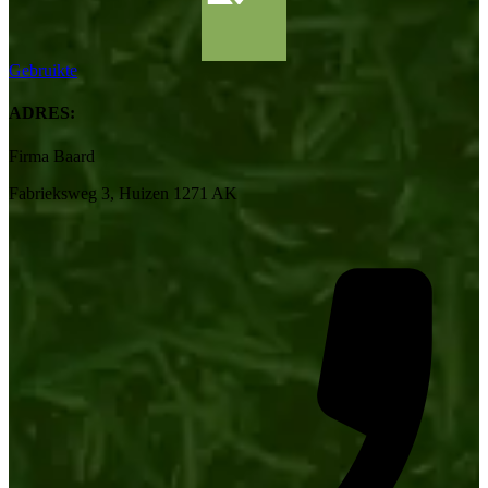
Gebruikte
ADRES:
Firma Baard
Fabrieksweg 3, Huizen 1271 AK