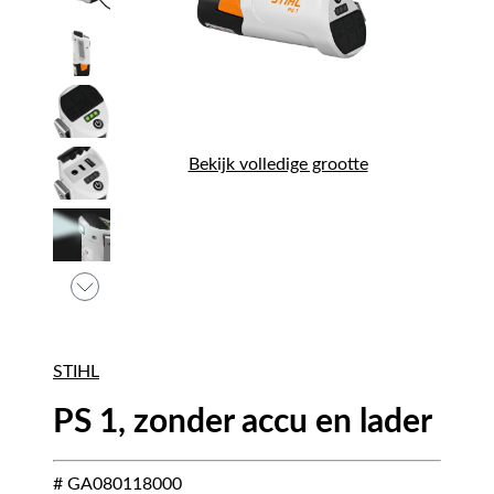
Bekijk volledige grootte
STIHL
PS 1, zonder accu en lader
# GA080118000