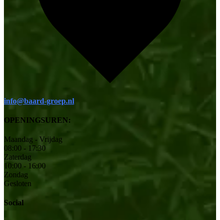
info@baard-groep.nl
OPENINGSUREN:
Maandag - Vrijdag
08:00 - 17:30
Zaterdag
10:00 - 16:00
Zondag
Gesloten
Social