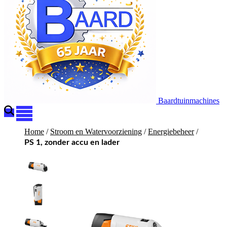
Baardtuinmachines
Home
/
Stroom en Watervoorziening
/
Energiebeheer
/
PS 1, zonder accu en lader