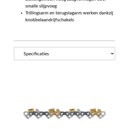
smalle slijpvoeg
Trillingsarm en terugslagarm werken dankzij
knobbelaandrijfschakels