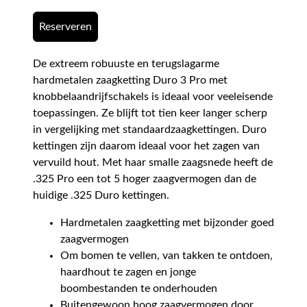
Reserveren
De extreem robuuste en terugslagarme
hardmetalen zaagketting Duro 3 Pro met
knobbelaandrijfschakels is ideaal voor veeleisende
toepassingen. Ze blijft tot tien keer langer scherp
in vergelijking met standaardzaagkettingen. Duro
kettingen zijn daarom ideaal voor het zagen van
vervuild hout. Met haar smalle zaagsnede heeft de
.325 Pro een tot 5 hoger zaagvermogen dan de
huidige .325 Duro kettingen.
Hardmetalen zaagketting met bijzonder goed
zaagvermogen
Om bomen te vellen, van takken te ontdoen,
haardhout te zagen en jonge
boombestanden te onderhouden
Buitengewoon hoog zaagvermogen door