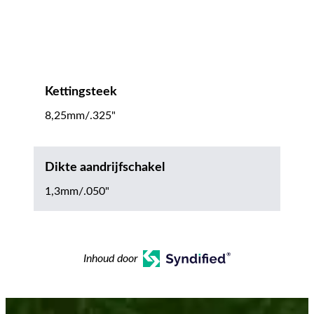
Kettingsteek
8,25mm/.325"
Dikte aandrijfschakel
1,3mm/.050"
Inhoud door