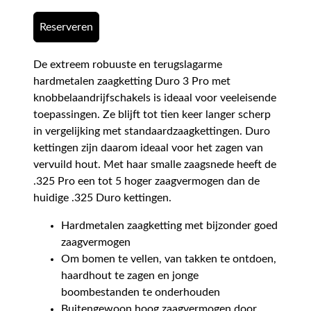
Reserveren
De extreem robuuste en terugslagarme
hardmetalen zaagketting Duro 3 Pro met
knobbelaandrijfschakels is ideaal voor veeleisende
toepassingen. Ze blijft tot tien keer langer scherp
in vergelijking met standaardzaagkettingen. Duro
kettingen zijn daarom ideaal voor het zagen van
vervuild hout. Met haar smalle zaagsnede heeft de
.325 Pro een tot 5 hoger zaagvermogen dan de
huidige .325 Duro kettingen.
Hardmetalen zaagketting met bijzonder goed
zaagvermogen
Om bomen te vellen, van takken te ontdoen,
haardhout te zagen en jonge
boombestanden te onderhouden
Buitengewoon hoog zaagvermogen door