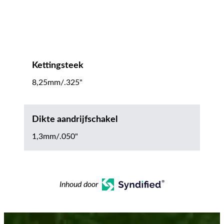
Kettingsteek
8,25mm/.325"
Dikte aandrijfschakel
1,3mm/.050"
Inhoud door