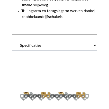
smalle slijpvoeg
Trillingsarm en terugslagarm werken dankzij
knobbelaandrijfschakels